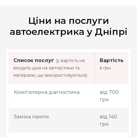
Ціни на послуги
автоелектрика у Дніпрі
Список послуг
Вартість
(у вартість не
входить ціна на запчастини та
в грн.
матеріали, що використовуються)
Комп'ютерна діагностика
від 700
грн
Заміна лампи
від 140
грн