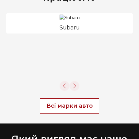
Subaru
Всі марки авто
Який вигляд має наше