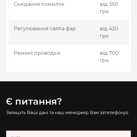
Скидання помилок
від 350
грн
Регулювання світла фар
від 420
грн
Ремонт проводки
від 700
грн
Є питання?
Залишіть Ваші дані та наш менеджер Вам зателефонує