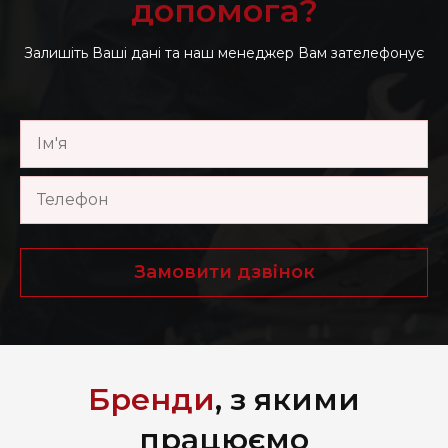
допомога?
Залишіть Ваші дані та наш менеджер Вам зателефонує
Замовити дзвінок
Бренди
, з якими
працюємо