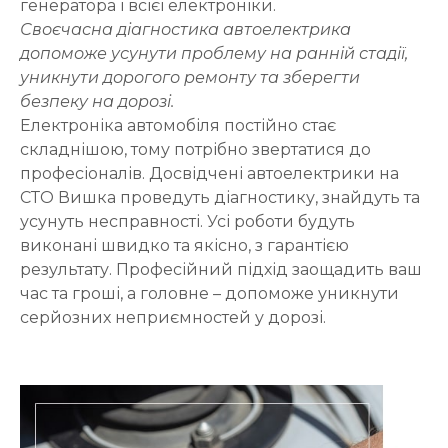
генератора і всієї електроніки.
Своєчасна діагностика автоелектрика
допоможе усунути проблему на ранній стадії,
уникнути дорогого ремонту та зберегти
безпеку на дорозі.
Електроніка автомобіля постійно стає
складнішою, тому потрібно звертатися до
професіоналів. Досвідчені автоелектрики на
СТО Вишка проведуть діагностику, знайдуть та
усунуть несправності. Усі роботи будуть
виконані швидко та якісно, ​​з гарантією
результату. Професійний підхід заощадить ваш
час та гроші, а головне – допоможе уникнути
серйозних неприємностей у дорозі.