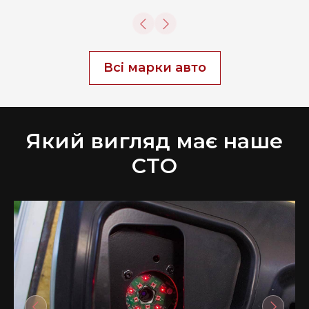
Всі марки авто
Який вигляд має наше
СТО