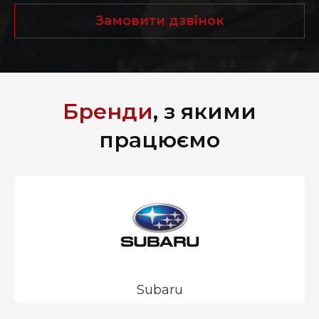
Замовити дзвінок
Бренди
, з якими
працюємо
Subaru