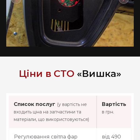
Ціни в СТО
«Вишка»
Список послуг
Вартість
(у вартість не
входить ціна на запчастини та
в грн.
матеріали, що використовуються)
Регулювання світла фар
від 490