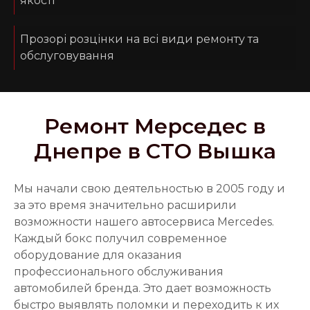
якості
Прозорі розцінки на всі види ремонту та
обслуговування
Ремонт Мерседес в
Днепре в СТО Вышка
Мы начали свою деятельностью в 2005 году и
за это время значительно расширили
возможности нашего автосервиса Mercedes.
Каждый бокс получил современное
оборудование для оказания
профессионального обслуживания
автомобилей бренда. Это дает возможность
быстро выявлять поломки и переходить к их