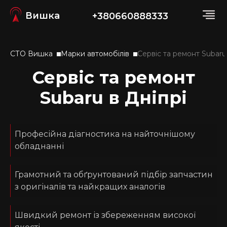
Вишка
+380660888333
СТО Вишка
Марки автомобілів
Сервіс та ремонт Subaru
Сервіс та ремонт
Subaru в Дніпрі
Професійна діагностика на найточнішому
обладнанні
Грамотний та обґрунтований підбір запчастин
з оригіналів та найкращих аналогів
Швидкий ремонт із збереженням високої