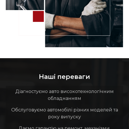
Наші переваги
Діагностуємо авто високотехнологічним
обладнанням
Обслуговуємо автомобілі різних моделей та
року випуску
Даємо гарантію на ремонт, механізми,