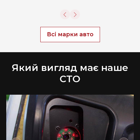
Всі марки авто
Який вигляд має наше
СТО