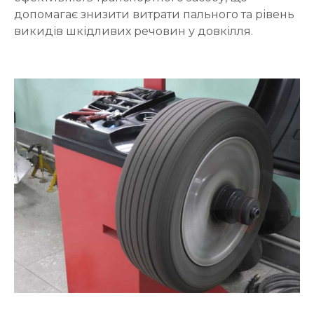
допомагає знизити витрати пального та рівень
викидів шкідливих речовин у довкілля.