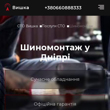
Вишка
+380660888333
СТО Вишка
Послуги СТО
Шиномонтаж
Шиномонтаж у
Дніпрі
Сучасне обладнання
Офіційна гарантія