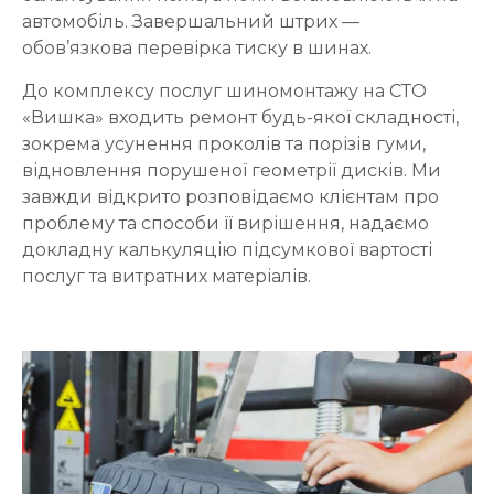
автомобіль. Завершальний штрих —
обов’язкова перевірка тиску в шинах.
До комплексу послуг шиномонтажу на СТО
«Вишка» входить ремонт будь-якої складності,
зокрема усунення проколів та порізів гуми,
відновлення порушеної геометрії дисків. Ми
завжди відкрито розповідаємо клієнтам про
проблему та способи її вирішення, надаємо
докладну калькуляцію підсумкової вартості
послуг та витратних матеріалів.