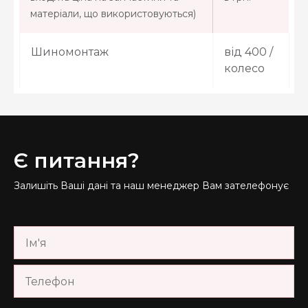
матеріали, що використовуються)
Шиномонтаж
від 400 /
колесо
Є питання?
Залишіть Ваші дані та наш менеджер Вам зателефонує