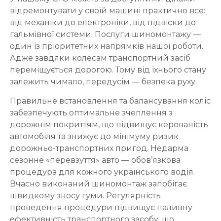
відремонтувати у своїй машині практично все:
від механіки до електроніки, від підвіски до
гальмівної системи. Послуги шиномонтажу —
один із пріоритетних напрямків нашої роботи.
Адже завдяки колесам транспортний засіб
переміщується дорогою. Тому від їхнього стану
залежить чимало, передусім — безпека руху.
Правильне встановлення та балансування коліс
забезпечують оптимальне зчеплення з
дорожнім покриттям, що підвищує керованість
автомобіля та знижує до мінімуму ризик
дорожньо-транспортних пригод. Недарма
сезонне «перевзуття» авто — обов’язкова
процедура для кожного українського водія.
Вчасно виконаний шиномонтаж запобігає
швидкому зносу гуми. Регулярність
проведення процедури підвищує паливну
ефективність транспортного засобу, що