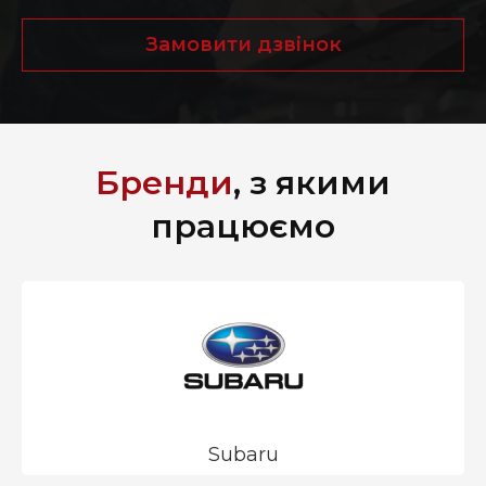
Замовити дзвінок
Бренди
, з якими
працюємо
Subaru