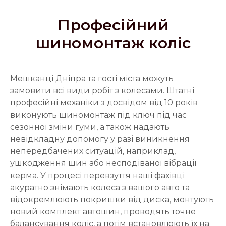
Професійний
шиномонтаж коліс
Мешканці Дніпра та гості міста можуть
замовити всі види робіт з колесами. Штатні
професійні механіки з досвідом від 10 років
виконують шиномонтаж під ключ під час
сезонної зміни гуми, а також надають
невідкладну допомогу у разі виникнення
непередбачених ситуацій, наприклад,
ушкодження шин або несподіваної вібрації
керма. У процесі перевзуття наші фахівці
акуратно знімають колеса з вашого авто та
відокремлюють покришки від диска, монтують
новий комплект автошин, проводять точне
балансування коліс, а потім встановлюють їх на