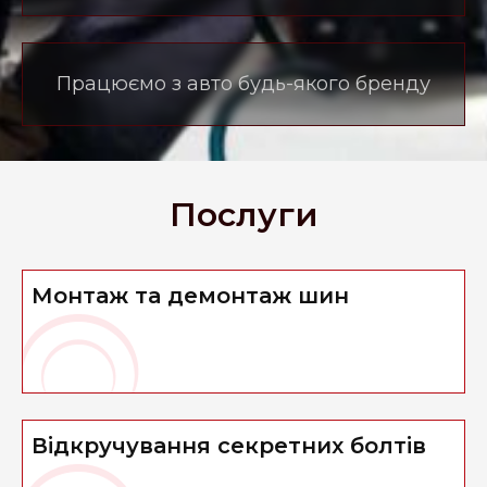
Працюємо з авто будь-якого бренду
Послуги
Монтаж та демонтаж шин
Відкручування секретних болтів