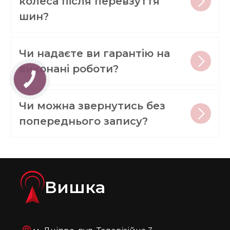
колеса після перевзуття
шин?
Чи надаєте ви гарантію на
виконані роботи?
Чи можна звернутись без
попереднього запису?
Вишка