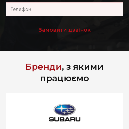
Замовити дзвінок
Бренди
, з якими
працюємо