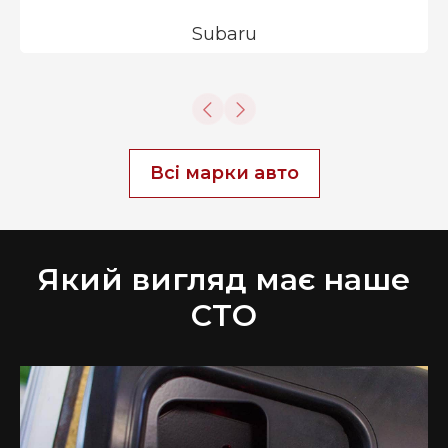
Subaru
Всі марки авто
Який вигляд має наше
СТО