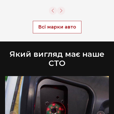
Всі марки авто
Який вигляд має наше
СТО