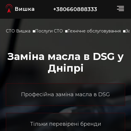
Вишка
+380660888333
СТО Вишка
Послуги СТО
Технічне обслуговування
За
Заміна масла в DSG у
Дніпрі
Професійна заміна масла в DSG
Тільки перевірені бренди