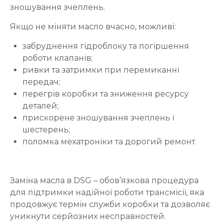
зношування зчеплень.
Якщо не міняти масло вчасно, можливі:
забруднення гідроблоку та погіршення
роботи клапанів;
ривки та затримки при перемиканні
передач;
перегрів коробки та зниження ресурсу
деталей;
прискорене зношування зчеплень і
шестерень;
поломка мехатроніки та дорогий ремонт.
Заміна масла в DSG – обов’язкова процедура
для підтримки надійної роботи трансмісії, яка
продовжує термін служби коробки та дозволяє
уникнути серйозних несправностей.