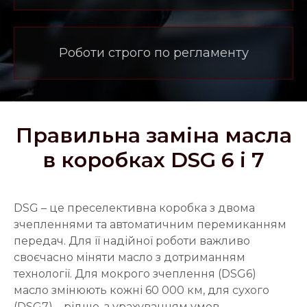
Роботи строго по регламенту
Правильна заміна масла
в коробках DSG 6 і 7
DSG – це преселективна коробка з двома
зчепленнями та автоматичним перемиканням
передач. Для її надійної роботи важливо
своєчасно міняти масло з дотриманням
технології. Для мокрого зчеплення (DSG6)
масло змінюють кожні 60 000 км, для сухого
(DSG7) – рідше, з урахуванням умов