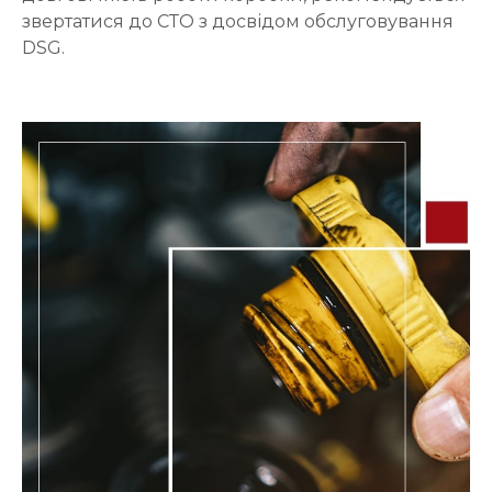
звертатися до СТО з досвідом обслуговування
DSG.