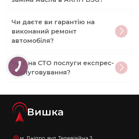
Чи даєте ви гарантію на
виконаний ремонт
автомобіля?
Чи є на СТО послуги експрес-
обслуговування?
Вишка
м. Дніпро, вул. Телевізійна 3