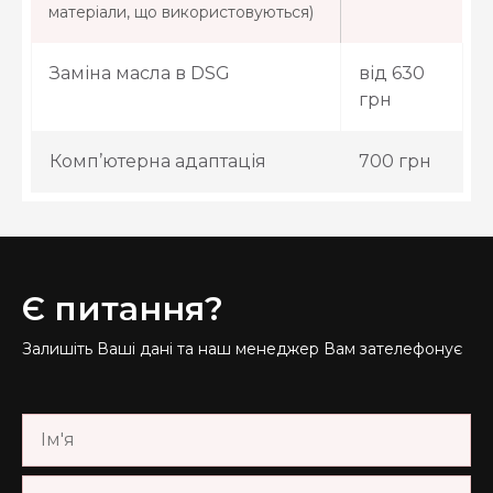
матеріали, що використовуються)
Заміна масла в DSG
від 630
грн
Комп’ютерна адаптація
700 грн
Є питання?
Залишіть Ваші дані та наш менеджер Вам зателефонує