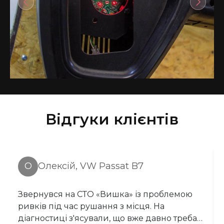
Відгуки клієнтів
О
Олексій, VW Passat B7
Звернувся на СТО «Вишка» із проблемою
ривків під час рушання з місця. На
діагностиці з'ясували, що вже давно треба