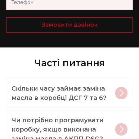
Замовити дзвінок
Часті питання
Скільки часу займає заміна
масла в коробці ДСГ 7 та 6?
Чи потрібно програмувати
коробку, якщо виконана
заміна масла в АКПП DSG?