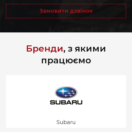
Замовити дзвінок
Бренди
, з якими
працюємо
Subaru