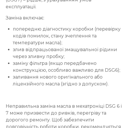
експлуатації.
Заміна включає:
попередню діагностику коробки (перевірку
кодів помилок, стану зчеплення та
температури масла);
злив відпрацьованої змащувальної рідини
через зливну пробку;
заміну фільтра (якщо передбачено
конструкцією, особливо важливо для DSG6);
заливання нового оригінального або
ліцензійного масла (згідно з допуском).
Неправильна заміна масла в мехатроніці DSG 6 і
7 може призвести до ривків, перегріву та
дорогого ремонту. Щоб забезпечити
довговічність роботи коробки, рекомендується