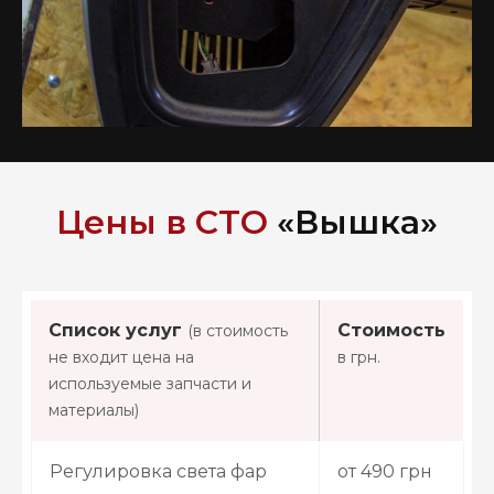
Цены в СТО
«Вышка»
Список услуг
Стоимость
(в стоимость
не входит цена на
в грн.
используемые запчасти и
материалы)
Регулировка света фар
от 490 грн