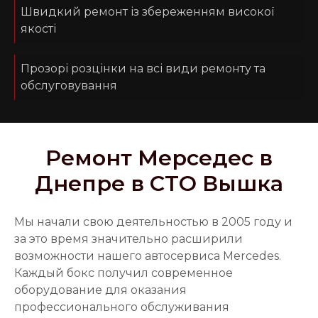
Швидкий ремонт із збереженням високої
якості
Прозорі розцінки на всі види ремонту та
обслуговування
Ремонт Мерседес в
Днепре в СТО Вышка
Мы начали свою деятельностью в 2005 году и
за это время значительно расширили
возможности нашего автосервиса Mercedes.
Каждый бокс получил современное
оборудование для оказания
профессионального обслуживания