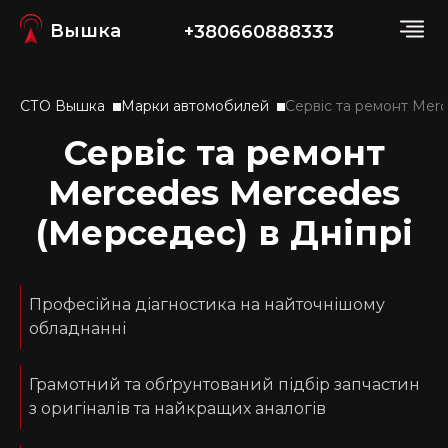
Вышка
+380660888333
СТО Вышка
Марки автомобилей
Сервіс та ремонт Mer
Сервіс та ремонт
Mercedes Mercedes
(Мерседес) в Дніпрі
Професійна діагностика на найточнішому
обладнанні
Грамотний та обґрунтований підбір запчастин
з оригіналів та найкращих аналогів