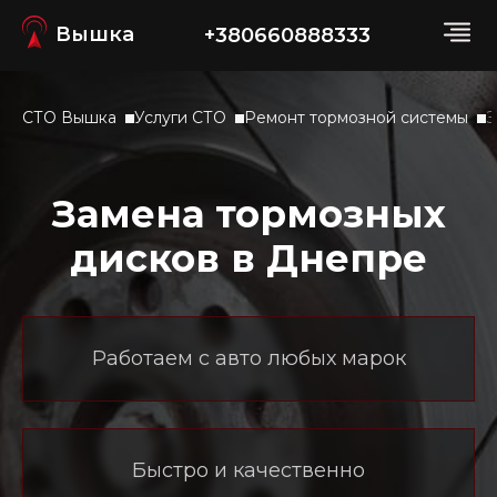
Вышка
+380660888333
СТО Вышка
Услуги СТО
Ремонт тормозной системы
З
Замена тормозных
дисков в Днепре
Работаем с авто любых марок
Быстро и качественно