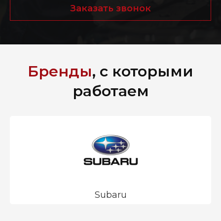
Заказать звонок
Бренды
, с которыми
работаем
Subaru