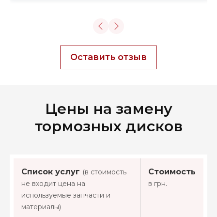
тормозные диски. Понравился
профессиональный подход и качество
работы. Буду рекомендовать это СТО
друзьям.
Оставить отзыв
Цены на замену
тормозных дисков
Список услуг
Стоимость
(в стоимость
не входит цена на
в грн.
используемые запчасти и
материалы)