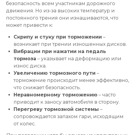
безопасность всем участникам дорожного
движения. Но из-за высоких температур и
постоянного трения они изнашиваются, что
может привести к:
Скрипу и стуку при торможении
–
возникает при трении изношенных дисков.
Вибрации при нажатии на педаль
тормоза
– указывает на деформацию или
износ диска.
Увеличению тормозного пути
–
торможение происходит менее эффективно,
что снижает безопасность.
Неравномерному торможению
– часто
приводит к заносу автомобиля в сторону.
Перегреву тормозной системы
–
сопровождается запахом гари, исходящим
от колес.