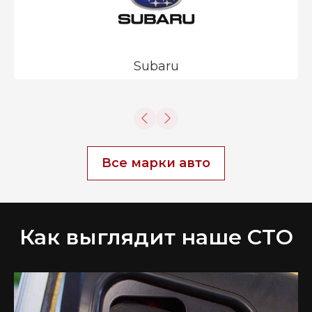
Subaru
Все марки авто
Как выглядит наше СТО