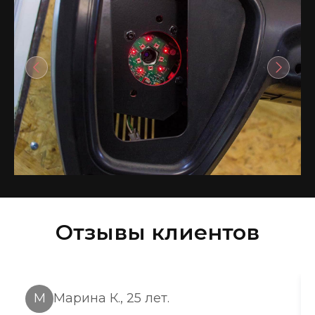
Отзывы клиентов
М
Марина К., 25 лет.