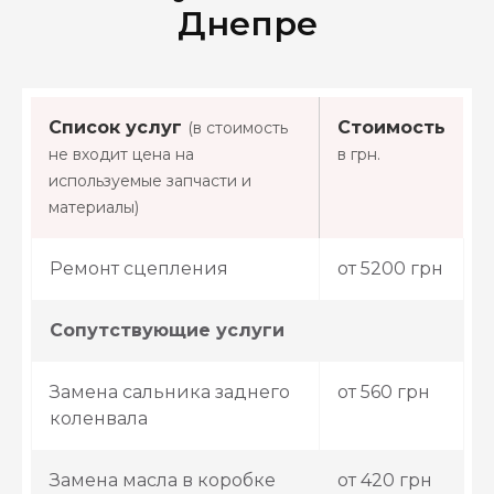
Днепре
Список услуг
Стоимость
(в стоимость
не входит цена на
в грн.
используемые запчасти и
материалы)
Ремонт сцепления
от 5200 грн
Сопутствующие услуги
Замена сальника заднего
от 560 грн
коленвала
Замена масла в коробке
от 420 грн