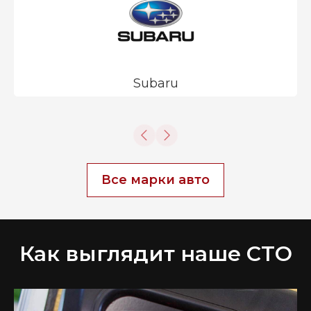
Subaru
Все марки авто
Как выглядит наше СТО