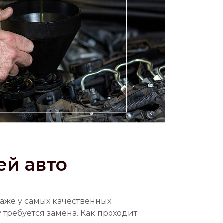
ей авто
даже у самых качественных
 требуется замена. Как проходит