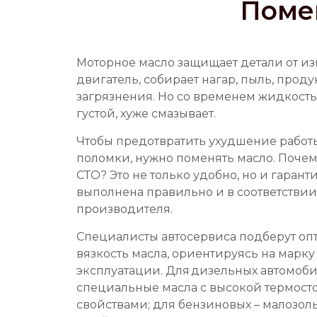
Поме
Моторное масло защищает детали от из
двигатель, собирает нагар, пыль, прод
загрязнения. Но со временем жидкость
густой, хуже смазывает.
Чтобы предотвратить ухудшение работ
поломки, нужно поменять масло. Почем
СТО? Это не только удобно, но и гаранти
выполнена правильно и в соответстви
производителя.
Специалисты автосервиса подберут оп
вязкость масла, ориентируясь на марку 
эксплуатации. Для дизельных автомоб
специальные масла с высокой термос
свойствами; для бензиновых – малозол