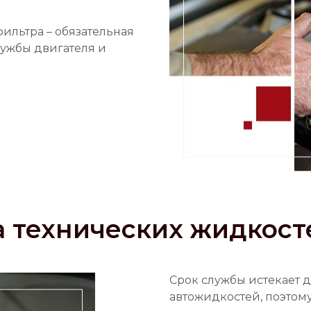
фильтра – обязательная
лужбы двигателя и
 технических жидкост
Срок службы истекает 
автожидкостей, поэтому