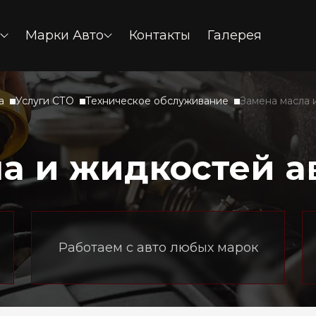
Марки Авто
Контакты
Галерея
а
Услуги СТО
Техническое обслуживание
Замена масла 
а и жидкостей а
Работаем с авто любых марок