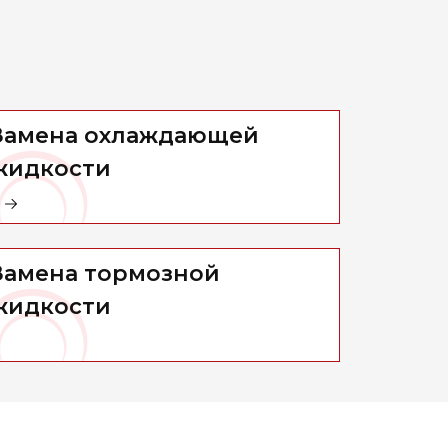
Замена охлаждающей
жидкости
Замена тормозной
жидкости