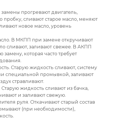
 замены прогревают двигатель,
 пробку, сливают старое масло, меняют
ливают новое масло, уровень
сло. В МКПП при замене откручивают
ло сливают, заливают свежее. В АКПП
 замену, которая часто требует
дования.
ть. Старую жидкость сливают, систему
и специальной промывкой, заливают
здух стравливают.
 Старую жидкость сливают из бачка,
чивают и заливают свежую.
ителя руля. Откачивают старый состав
ромывают (при необходимости),
кость.