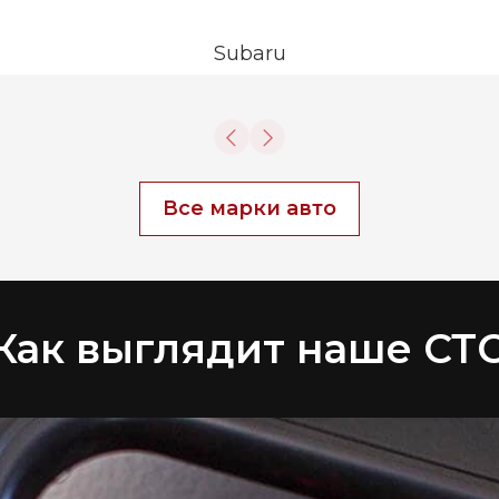
Subaru
Все марки авто
Как выглядит наше СТ