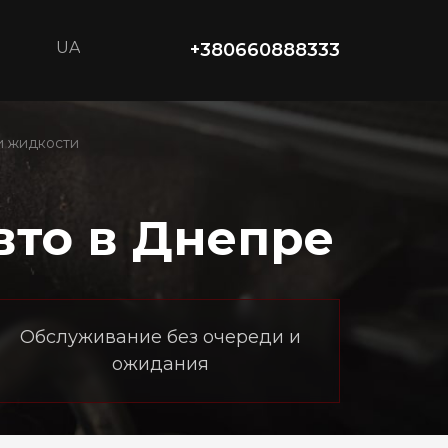
UA
+380660888333
и жидкости
вто в Днепре
Обслуживание без очереди и
ожидания