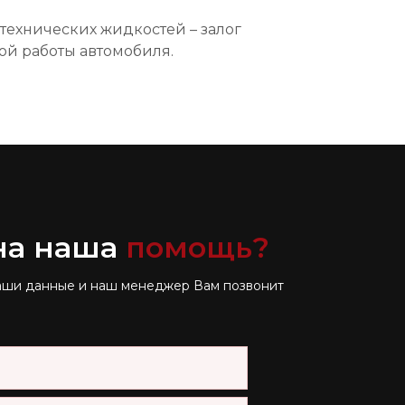
технических жидкостей – залог
ой работы автомобиля.
на наша
помощь?
аши данные и наш менеджер Вам позвонит