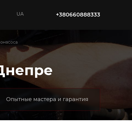
UA
+380660888333
зонасоса
Днепре
Опытные мастера и гарантия