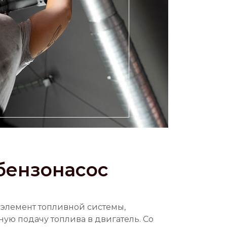
 бензонасос
 элемент топливной системы,
ую подачу топлива в двигатель. Со