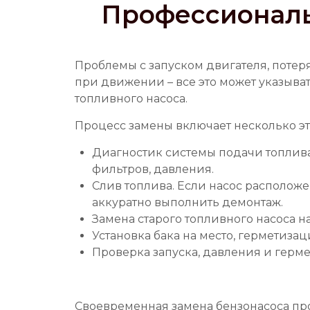
Профессиональ
Проблемы с запуском двигателя, потер
при движении – все это может указыва
топливного насоса.
Процесс замены включает несколько эт
Диагностик системы подачи топлива
фильтров, давления.
Слив топлива. Если насос расположе
аккуратно выполнить демонтаж.
Замена старого топливного насоса н
Установка бака на место, герметиза
Проверка запуска, давления и герм
Своевременная замена бензонасоса пр