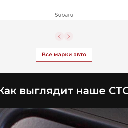
Subaru
Все марки авто
Как выглядит наше СТ