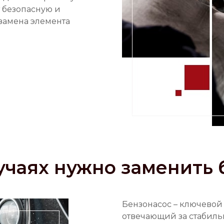
 безопасную и
 замена элемента
учаях нужно заменить
Бензонасос – ключевой
отвечающий за стабильн