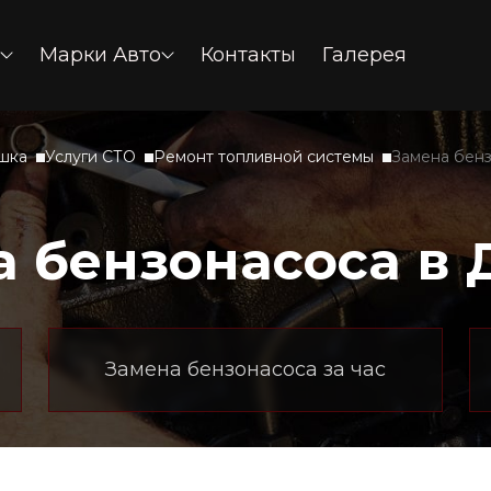
Марки Авто
Контакты
Галерея
шка
Услуги СТО
Ремонт топливной системы
Замена бен
а бензонасоса в 
Замена бензонасоса за час